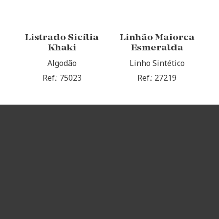
Listrado Sicília
Linhão Maiorca
Khaki
Esmeralda
Algodão
Linho Sintético
Ref.: 75023
Ref.: 27219