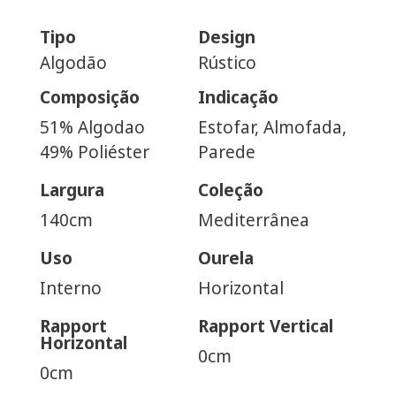
Tipo
Design
Algodão
Rústico
Composição
Indicação
51% Algodao
Estofar, Almofada,
49% Poliéster
Parede
Largura
Coleção
140cm
Mediterrânea
Uso
Ourela
Interno
Horizontal
Rapport
Rapport Vertical
Horizontal
0cm
0cm