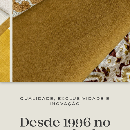
Entretramas
Tramas que transformam. Detalhes que
revelam. Entre tramas, a beleza floresce.
DETALHES
QUALIDADE, EXCLUSIVIDADE E
INOVAÇÃO
Desde 1996 no