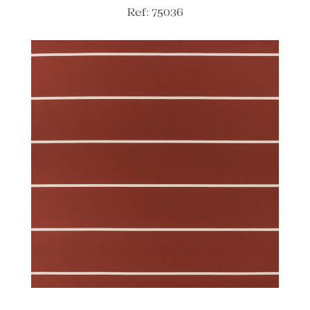
Ref: 75036