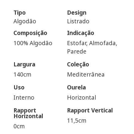
Tipo
Design
Algodão
Listrado
Composição
Indicação
100% Algodão
Estofar, Almofada,
Parede
Largura
Coleção
140cm
Mediterrânea
Uso
Ourela
Interno
Horizontal
Rapport
Rapport Vertical
Horizontal
11,5cm
0cm