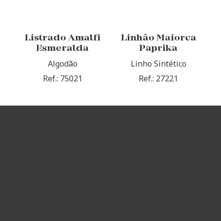
Listrado Amalfi
Linhão Maiorca
Esmeralda
Paprika
Algodão
Linho Sintético
Ref.: 75021
Ref.: 27221