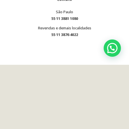
São Paulo
55 11 3881 1080
Revendas e demais localidades
55 11 3876 4022