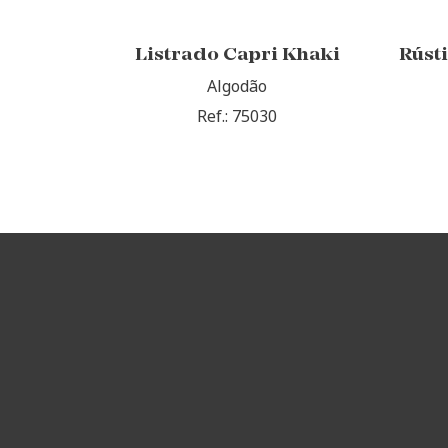
Listrado Capri Khaki
Rúst
Algodão
Ref.: 75030