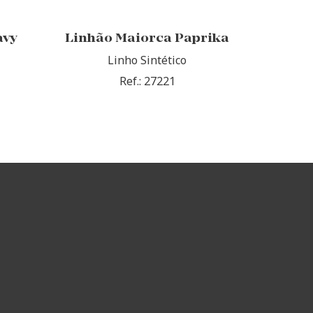
avy
Linhão Maiorca Paprika
Linho Sintético
Ref.: 27221