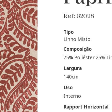
Ref: 62028
Tipo
Linho Misto
Composição
75% Poliéster 25% Li
Largura
140cm
Uso
Interno
Rapport Horizontal