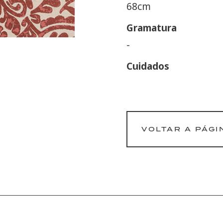
68cm
Gramatura
-
Cuidados
VOLTAR A PÁGI