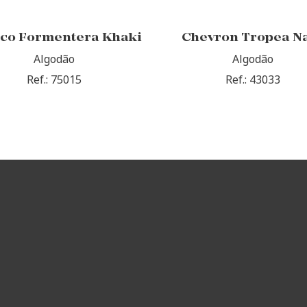
ico Formentera Khaki
Chevron Tropea N
Algodão
Algodão
Ref.: 75015
Ref.: 43033