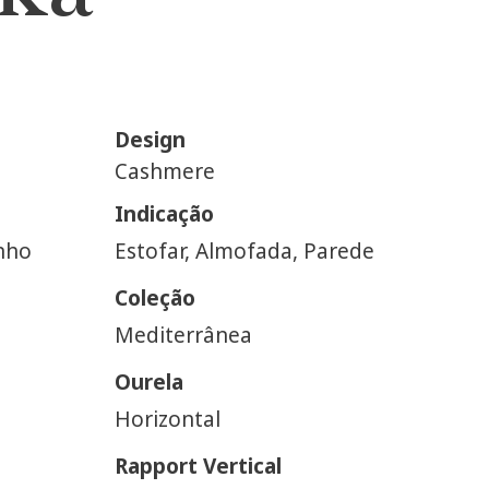
Design
Cashmere
Indicação
nho
Estofar, Almofada, Parede
Coleção
Mediterrânea
Ourela
Horizontal
Rapport Vertical