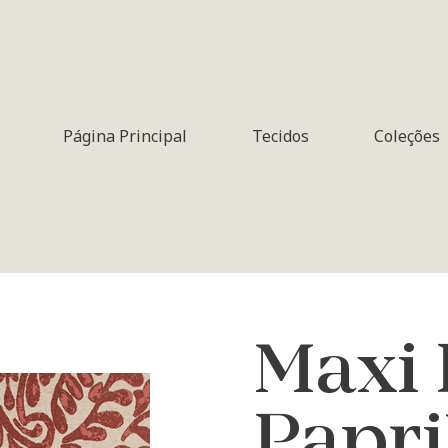
Página Principal
Tecidos
Coleções
Maxi 
Papr