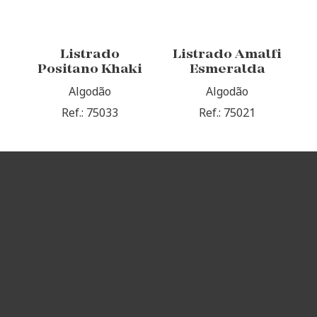
Listrado
Listrado Amalfi
Positano Khaki
Esmeralda
Algodão
Algodão
Ref.: 75033
Ref.: 75021