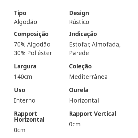
Tipo
Design
Algodão
Rústico
Composição
Indicação
70% Algodão
Estofar, Almofada,
30% Poliéster
Parede
Largura
Coleção
140cm
Mediterrânea
Uso
Ourela
Interno
Horizontal
Rapport
Rapport Vertical
Horizontal
0cm
0cm