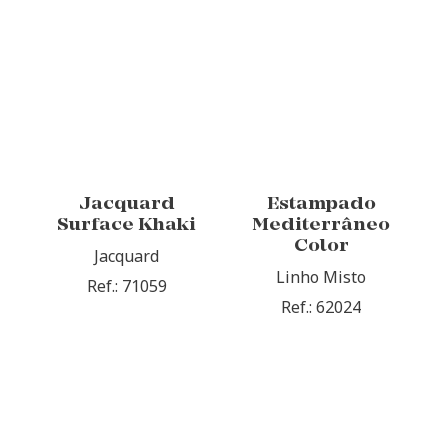
Jacquard
Estampado
Surface Khaki
Mediterrâneo
Color
Jacquard
Linho Misto
Ref.: 71059
Ref.: 62024