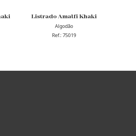
haki
Listrado Amalfi Khaki
Algodão
Ref.: 75019