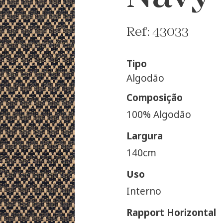
Ref: 43033
Tipo
Algodão
Composição
100% Algodão
Largura
140cm
Uso
Interno
Rapport Horizontal