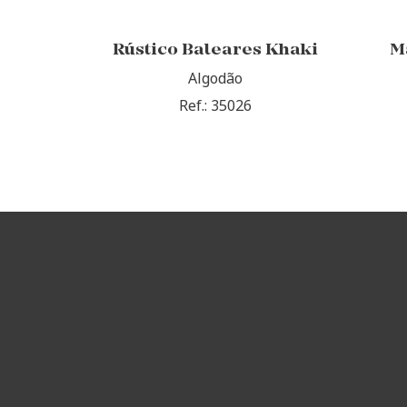
Rústico Baleares Khaki
M
Algodão
Ref.: 35026