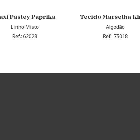
axi Pasley Paprika
Tecido Marselha K
Linho Misto
Algodão
Ref.: 62028
Ref.: 75018