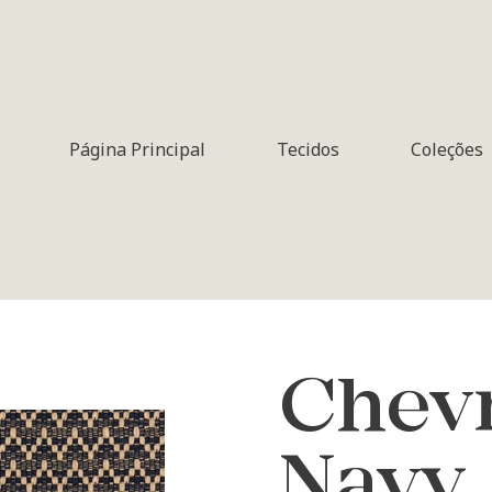
Página Principal
Tecidos
Coleções
Chev
Navy