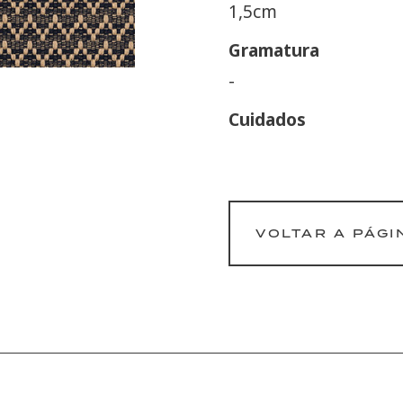
1,5cm
Gramatura
-
Cuidados
VOLTAR A PÁGI