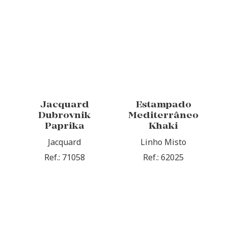
Jacquard
Estampado
Dubrovnik
Mediterrâneo
Paprika
Khaki
Jacquard
Linho Misto
Ref.: 71058
Ref.: 62025