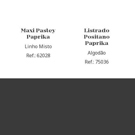
Maxi Pasley
Listrado
Paprika
Positano
Paprika
Linho Misto
Algodão
Ref.: 62028
Ref.: 75036