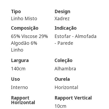
Tipo
Design
Linho Misto
Xadrez
Composição
Indicação
65% Viscose 29%
Estofar - Almofada
Algodão 6%
- Parede
Linho
Largura
Coleção
140cm
Alhambra
Uso
Ourela
Interno
Horizontal
Rapport
Rapport Vertical
Horizontal
10cm