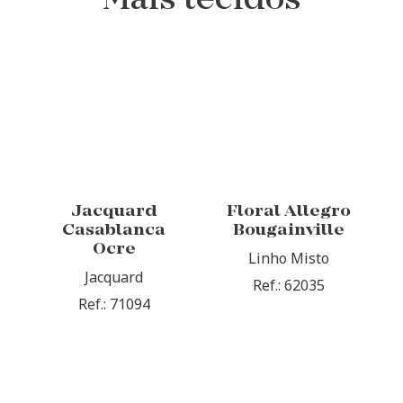
Mais tecidos
Jacquard
Floral Allegro
Casablanca
Bougainville
Ocre
Linho Misto
Jacquard
Ref.: 62035
Ref.: 71094