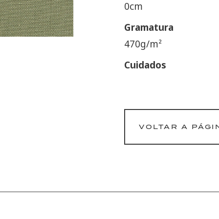
0cm
Gramatura
470g/m²
Cuidados
VOLTAR A PÁGI