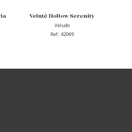
via
Velutê Hollow Serenity
Veludo
Ref.: 42069