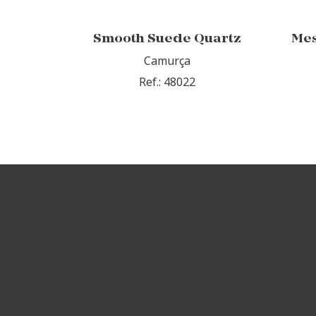
Smooth Suede Quartz
Mes
Camurça
Ref.: 48022