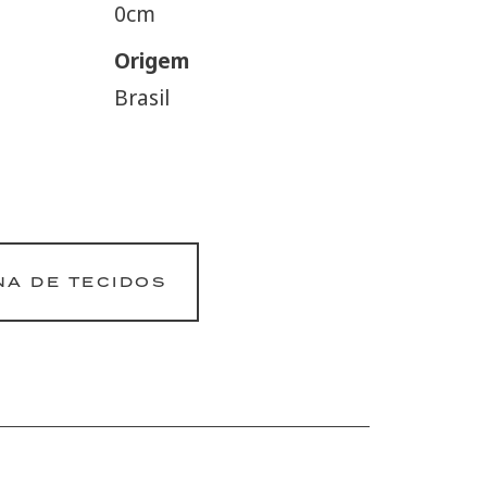
0cm
Origem
Brasil
NA DE TECIDOS