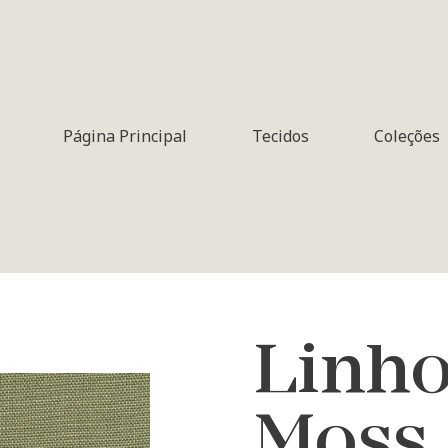
Página Principal
Tecidos
Coleções
Linho
Moss