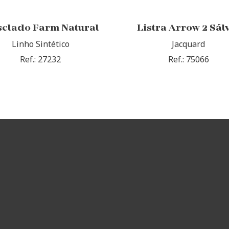
clado Farm Natural
Listra Arrow 2 Sál
Linho Sintético
Jacquard
Ref.: 27232
Ref.: 75066