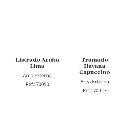
Listrado Aruba
Tramado
Lima
Havana
Capuccino
Área Externa
Área Externa
Ref.: 70050
Ref.: 70027