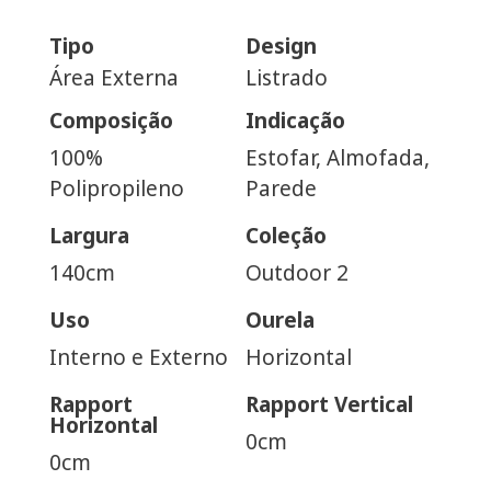
Tipo
Design
Área Externa
Listrado
Composição
Indicação
100%
Estofar, Almofada,
Polipropileno
Parede
Largura
Coleção
140cm
Outdoor 2
Uso
Ourela
Interno e Externo
Horizontal
Rapport
Rapport Vertical
Horizontal
0cm
0cm