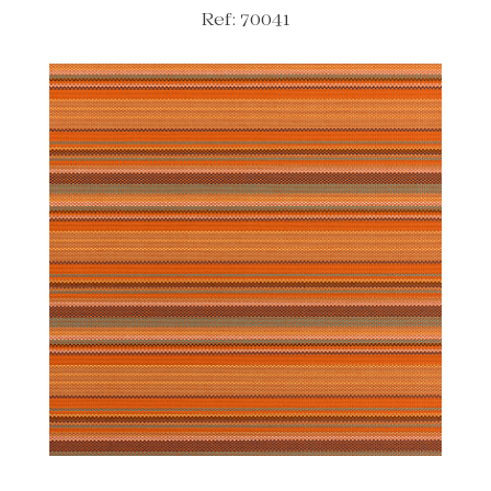
Ref: 70041