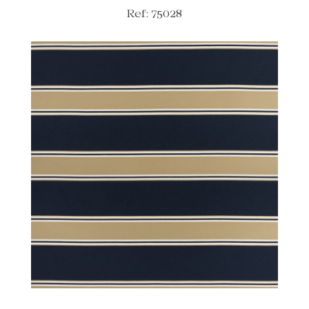
Ref: 75028