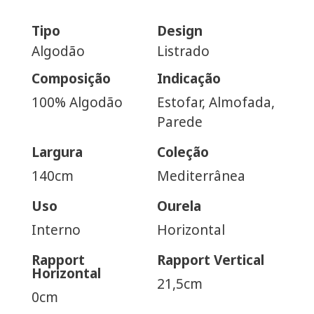
Tipo
Design
Algodão
Listrado
Composição
Indicação
100% Algodão
Estofar, Almofada,
Parede
Largura
Coleção
140cm
Mediterrânea
Uso
Ourela
Interno
Horizontal
Rapport
Rapport Vertical
Horizontal
21,5cm
0cm