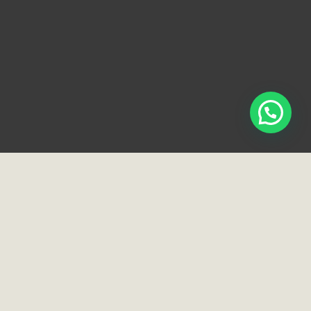
Loja e Showroom