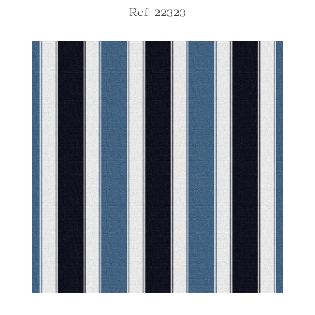
Ref: 22323