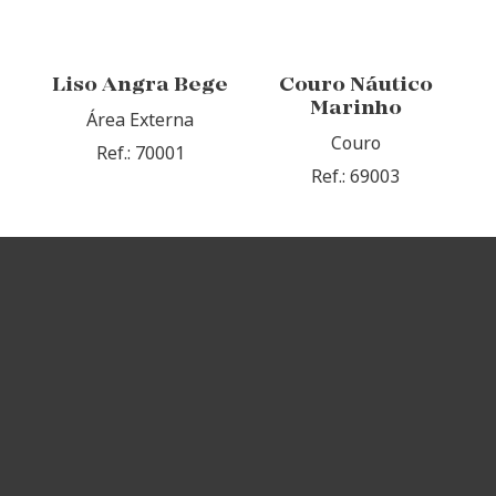
Liso Angra Bege
Couro Náutico
Marinho
Área Externa
Couro
Ref.: 70001
Ref.: 69003