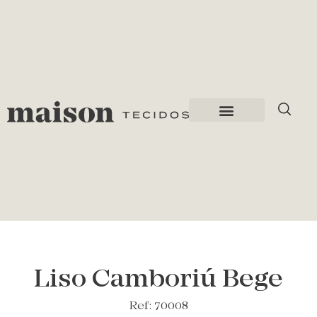
Liso Camboriú Bege
Ref: 70008