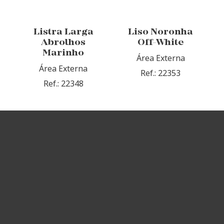
Listra Larga
Liso Noronha
Abrolhos
Off-White
Marinho
Área Externa
Área Externa
Ref.: 22353
Ref.: 22348