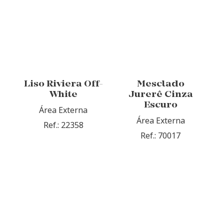
Liso Riviera Off-
Mesclado
White
Jurerê Cinza
Escuro
Área Externa
Área Externa
Ref.: 22358
Ref.: 70017