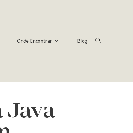
Onde Encontrar
Blog
a Java
m