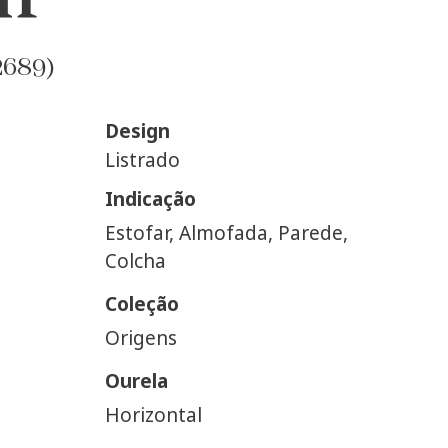
2689)
Design
Listrado
Indicação
Estofar, Almofada, Parede,
Colcha
Coleção
Origens
Ourela
Horizontal