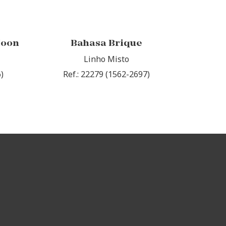
Moon
Bahasa Brique
Linho Misto
)
Ref.: 22279 (1562-2697)