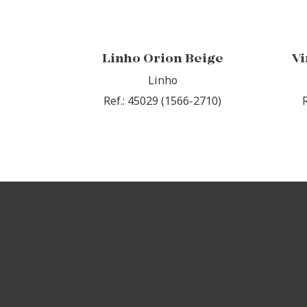
Linho Orion Beige
Vi
Linho
Ref.: 45029 (1566-2710)