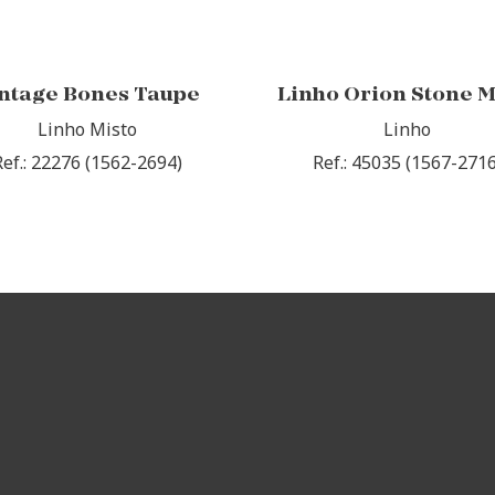
ntage Bones Taupe
Linho Orion Stone 
Linho Misto
Linho
Ref.: 22276 (1562-2694)
Ref.: 45035 (1567-2716