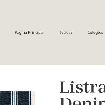
Página Principal
Tecidos
Coleções
Listr
Deni