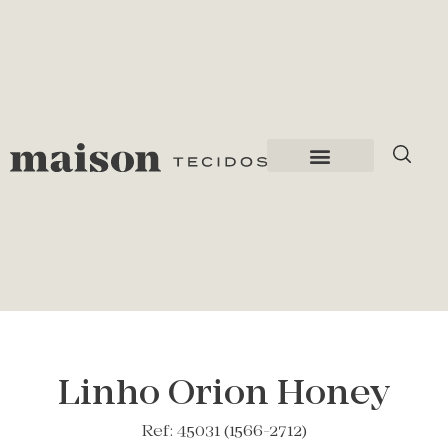
Linho Orion Honey
Ref: 45031 (1566-2712)