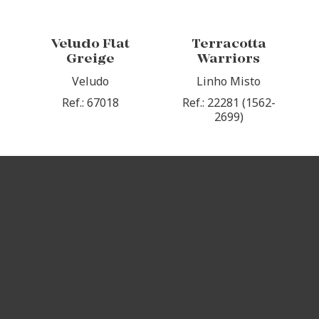
Veludo Flat
Terracotta
Greige
Warriors
Veludo
Linho Misto
Ref.: 67018
Ref.: 22281 (1562-
2699)