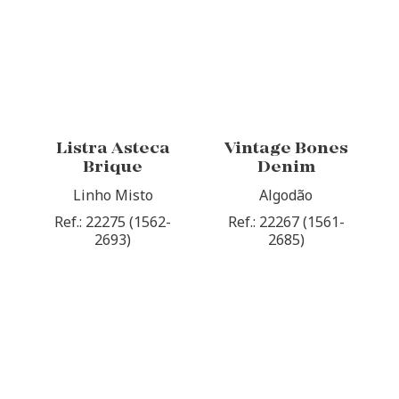
Listra Asteca
Vintage Bones
Brique
Denim
Linho Misto
Algodão
Ref.: 22275 (1562-
Ref.: 22267 (1561-
2693)
2685)