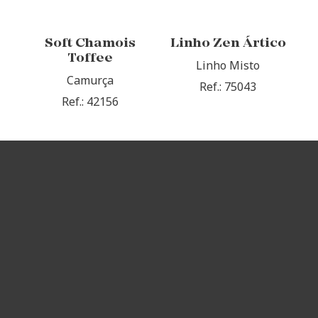
Soft Chamois
Linho Zen Ártico
Toffee
Linho Misto
Camurça
Ref.: 75043
Ref.: 42156