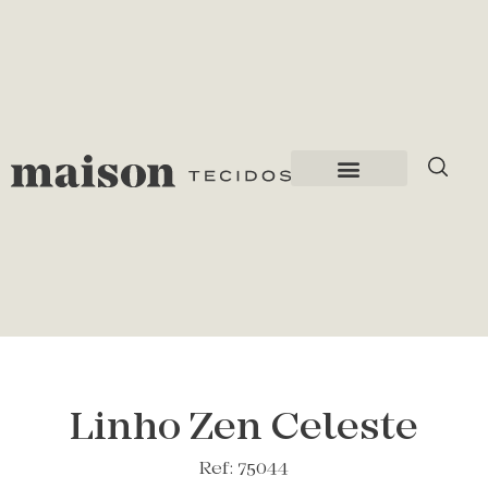
Linho Zen Celeste
Ref: 75044