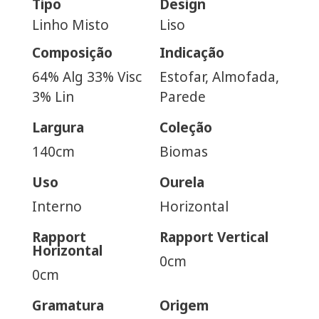
Tipo
Design
Linho Misto
Liso
Composição
Indicação
64% Alg 33% Visc
Estofar, Almofada,
3% Lin
Parede
Largura
Coleção
140cm
Biomas
Uso
Ourela
Interno
Horizontal
Rapport
Rapport Vertical
Horizontal
0cm
0cm
Gramatura
Origem