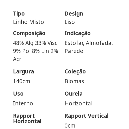
Tipo
Design
Linho Misto
Liso
Composição
Indicação
48% Alg 33% Visc
Estofar, Almofada,
9% Pol 8% Lin 2%
Parede
Acr
Largura
Coleção
140cm
Biomas
Uso
Ourela
Interno
Horizontal
Rapport
Rapport Vertical
Horizontal
0cm