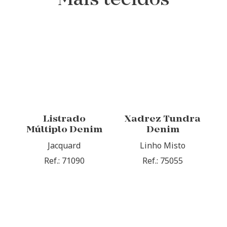
Mais tecidos
Listrado
Xadrez Tundra
Múltiplo Denim
Denim
Jacquard
Linho Misto
Ref.: 71090
Ref.: 75055