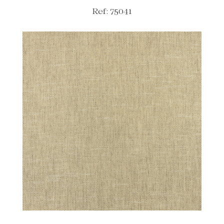
Ref: 75041