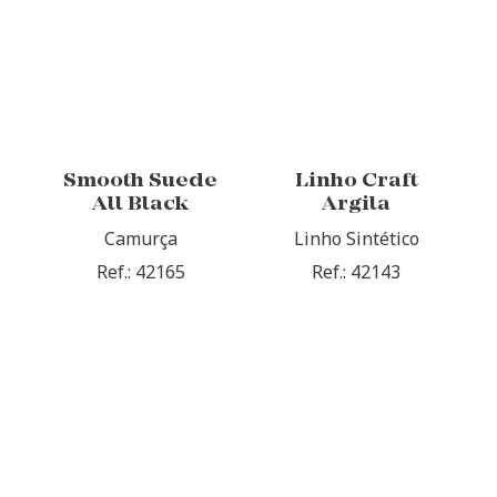
Smooth Suede
Linho Craft
All Black
Argila
Camurça
Linho Sintético
Ref.: 42165
Ref.: 42143