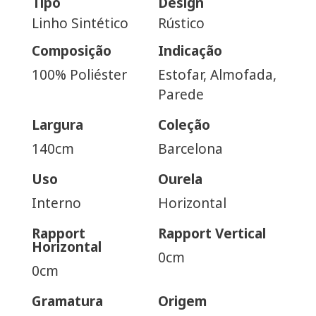
Tipo
Design
Linho Sintético
Rústico
Composição
Indicação
100% Poliéster
Estofar, Almofada,
Parede
Largura
Coleção
140cm
Barcelona
Uso
Ourela
Interno
Horizontal
Rapport
Rapport Vertical
Horizontal
0cm
0cm
Gramatura
Origem