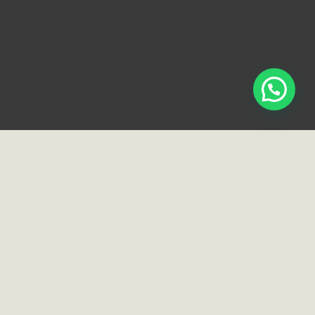
Loja e Showroom
Rua Normandia, 91