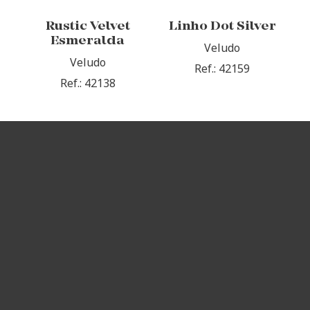
Rustic Velvet
Linho Dot Silver
Esmeralda
Veludo
Veludo
Ref.: 42159
Ref.: 42138