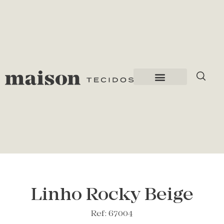
Linho Rocky Beige
Ref: 67004