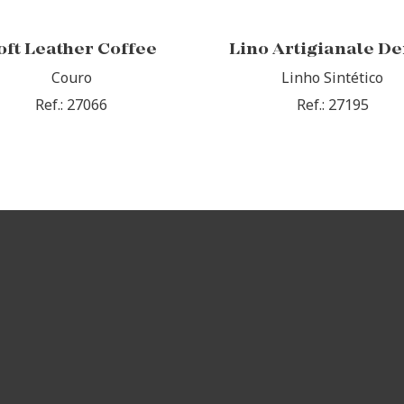
oft Leather Coffee
Lino Artigianale D
Couro
Linho Sintético
Ref.: 27066
Ref.: 27195