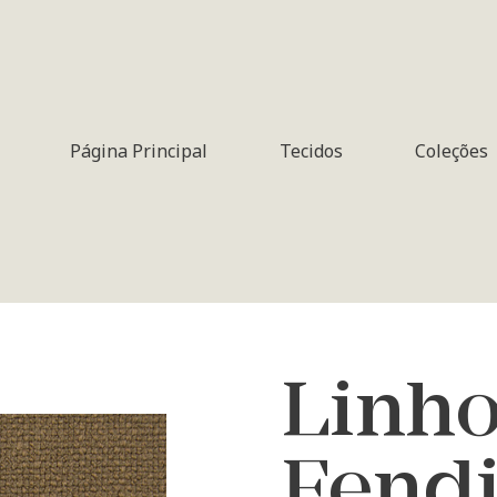
Página Principal
Tecidos
Coleções
Linh
Fend