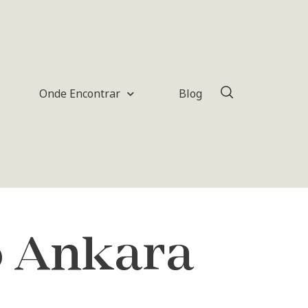
Onde Encontrar
Blog
o Ankara
i