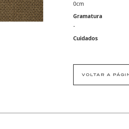
0cm
Gramatura
-
Cuidados
VOLTAR A PÁGI