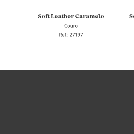
Soft Leather Caramelo
S
Couro
Ref.: 27197