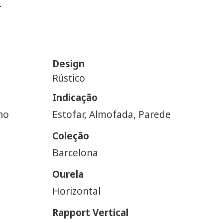
Design
Rústico
Indicação
ho
Estofar, Almofada, Parede
Coleção
Barcelona
Ourela
Horizontal
Rapport Vertical