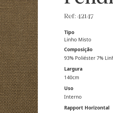
Ref: 42147
Tipo
Linho Misto
Composição
93% Poliéster 7% Lin
Largura
140cm
Uso
Interno
Rapport Horizontal