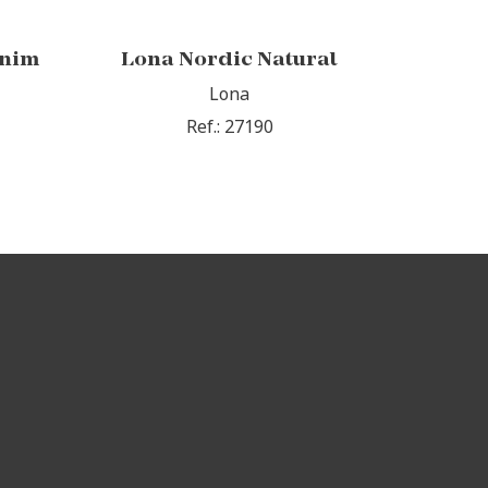
enim
Lona Nordic Natural
Lona
Ref.: 27190