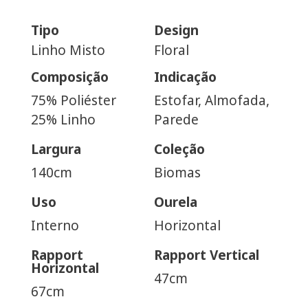
Tipo
Design
Linho Misto
Floral
Composição
Indicação
75% Poliéster
Estofar, Almofada,
25% Linho
Parede
Largura
Coleção
140cm
Biomas
Uso
Ourela
Interno
Horizontal
Rapport
Rapport Vertical
Horizontal
47cm
67cm