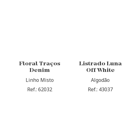
Floral Traços
Listrado Luna
Denim
Off White
Linho Misto
Algodão
Ref.: 62032
Ref.: 43037