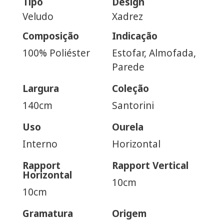
Tipo
Design
Veludo
Xadrez
Composição
Indicação
100% Poliéster
Estofar, Almofada,
Parede
Largura
Coleção
140cm
Santorini
Uso
Ourela
Interno
Horizontal
Rapport
Rapport Vertical
Horizontal
10cm
10cm
Gramatura
Origem