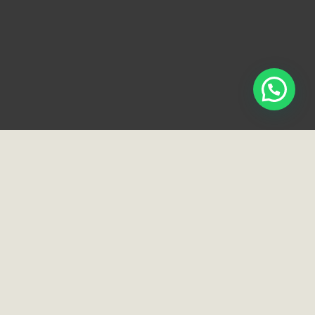
Loja e Showroom
Rua Normandia, 91