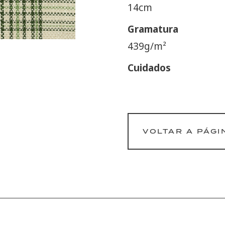
14cm
Gramatura
439g/m²
Cuidados
VOLTAR A PÁGI