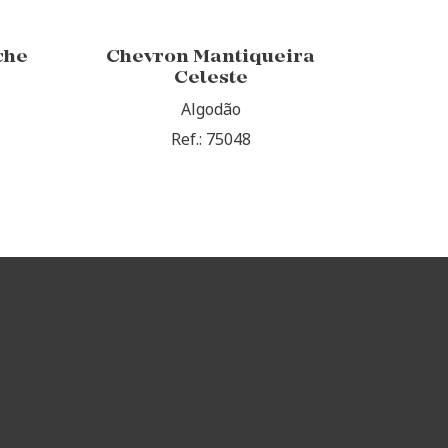
che
Chevron Mantiqueira
Celeste
Algodão
Ref.: 75048