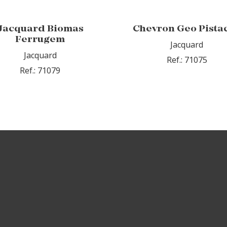
Jacquard Biomas
Chevron Geo Pista
Ferrugem
Jacquard
Jacquard
Ref.: 71075
Ref.: 71079