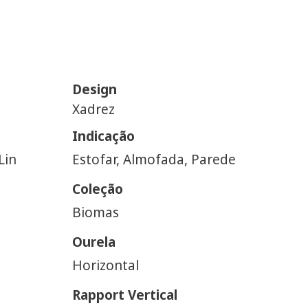
Design
Xadrez
Indicação
Lin
Estofar, Almofada, Parede
Coleção
Biomas
Ourela
Horizontal
Rapport Vertical