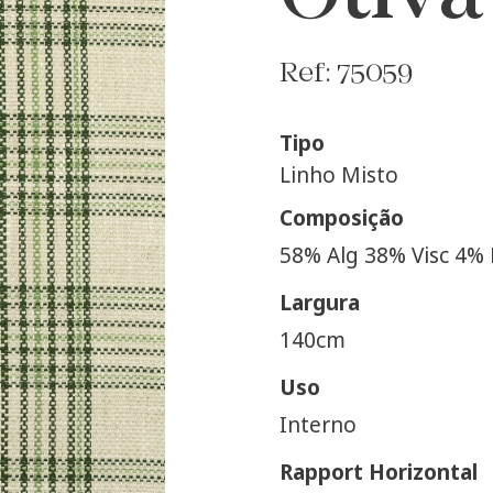
Ref: 75059
Tipo
Linho Misto
Composição
58% Alg 38% Visc 4% 
Largura
140cm
Uso
Interno
Rapport Horizontal