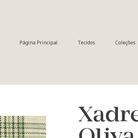
Página Principal
Tecidos
Coleções
Xadre
Oliva