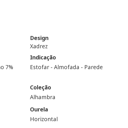
Design
Xadrez
Indicação
ho 7%
Estofar - Almofada - Parede
Coleção
Alhambra
Ourela
Horizontal