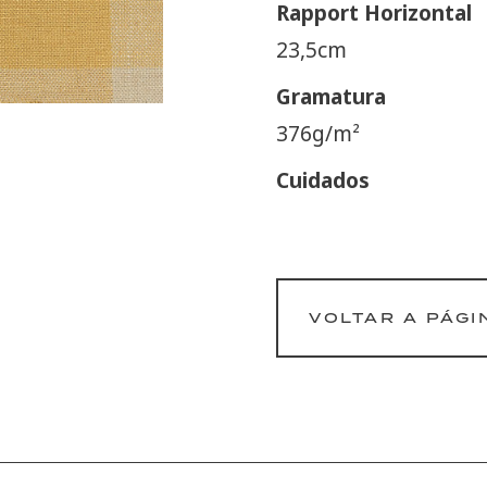
Rapport Horizontal
23,5cm
Gramatura
376g/m²
Cuidados
VOLTAR A PÁGI