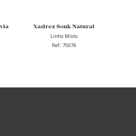
via
Xadrez Souk Natural
Linho Misto
Ref.: 75076