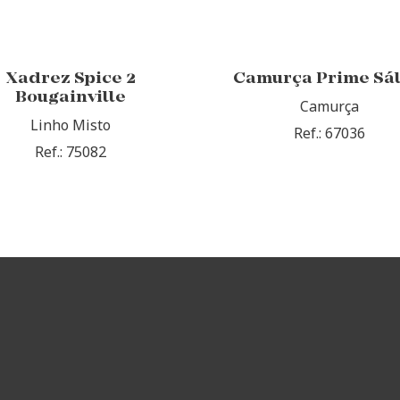
Xadrez Spice 2
Camurça Prime Sál
Bougainville
Camurça
Linho Misto
Ref.: 67036
Ref.: 75082