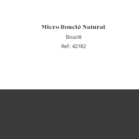
Micro Bouclê Natural
Bouclê
Ref.: 42182