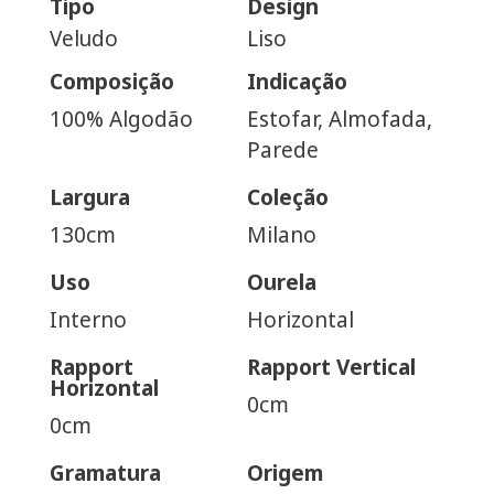
Tipo
Design
Veludo
Liso
Composição
Indicação
100% Algodão
Estofar, Almofada,
Parede
Largura
Coleção
130cm
Milano
Uso
Ourela
Interno
Horizontal
Rapport
Rapport Vertical
Horizontal
0cm
0cm
Gramatura
Origem