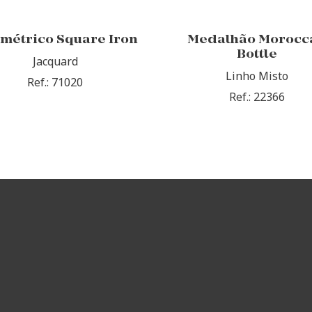
métrico Square Iron
Medalhão Morocc
Bottle
Jacquard
Linho Misto
Ref.: 71020
Ref.: 22366