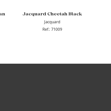
an
Jacquard Cheetah Black
Jacquard
Ref.: 71009