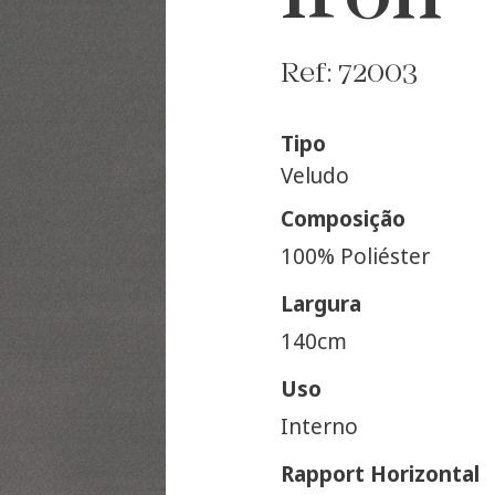
Ref: 72003
Tipo
Veludo
Composição
100% Poliéster
Largura
140cm
Uso
Interno
Rapport Horizontal