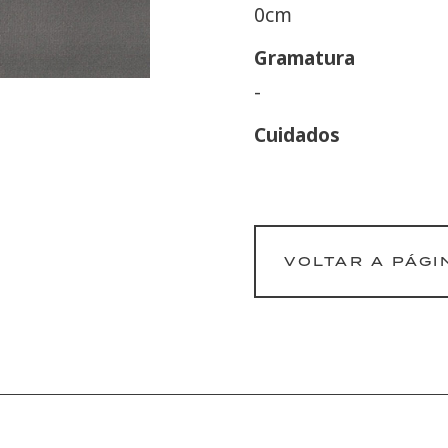
0cm
Gramatura
-
Cuidados
VOLTAR A PÁGI