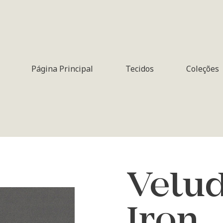
Página Principal
Tecidos
Coleções
Velu
Iron