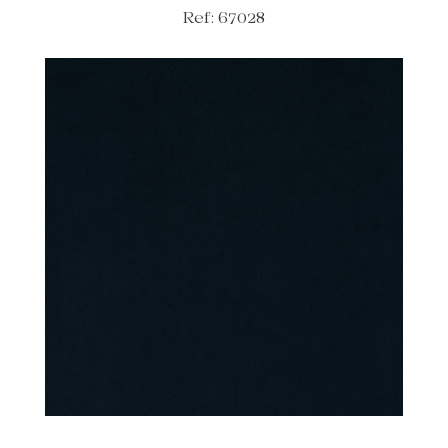
Ref: 67028