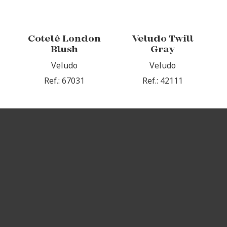
Cotelê London
Veludo Twill
Blush
Gray
Veludo
Veludo
Ref.: 67031
Ref.: 42111