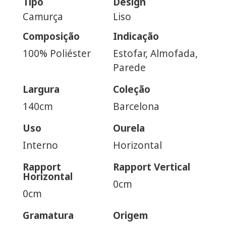
Tipo
Design
Camurça
Liso
Composição
Indicação
100% Poliéster
Estofar, Almofada,
Parede
Largura
Coleção
140cm
Barcelona
Uso
Ourela
Interno
Horizontal
Rapport
Rapport Vertical
Horizontal
0cm
0cm
Gramatura
Origem