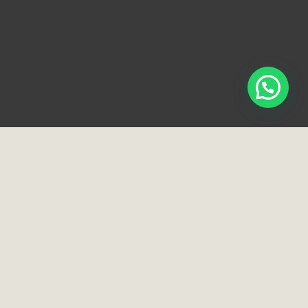
Loja e Showroom
Rua Normandia, 91