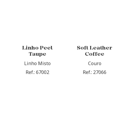
Linho Peel
Soft Leather
Taupe
Coffee
Linho Misto
Couro
Ref.: 67002
Ref.: 27066