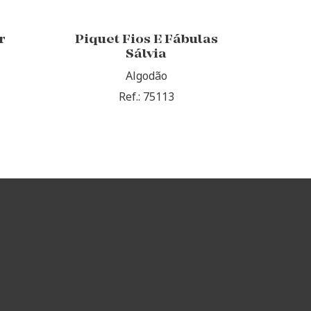
r
Piquet Fios E Fábulas
Sálvia
Algodão
Ref.: 75113