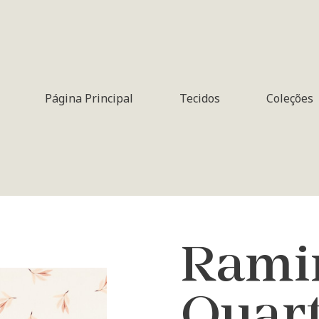
Página Principal
Tecidos
Coleções
Rami
Quar