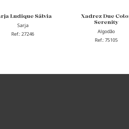
rja Ludique Sálvia
Xadrez Due Colo
Serenity
Sarja
Algodão
Ref.: 27246
Ref.: 75105