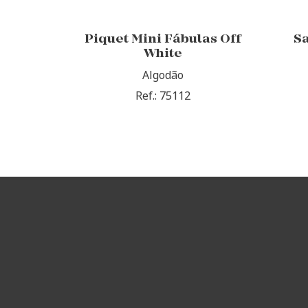
Piquet Mini Fábulas Off
Sa
White
Algodão
Ref.: 75112