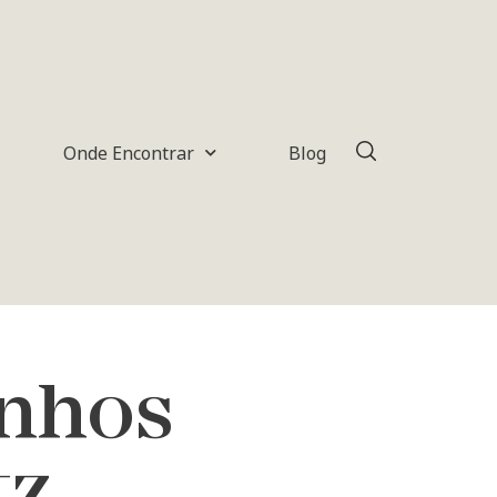
Onde Encontrar
Blog
nhos
tz