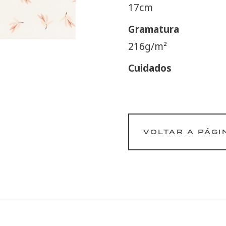
17cm
Gramatura
216g/m²
Cuidados
VOLTAR A PÁGI