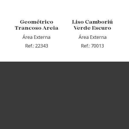
Geométrico
Liso Camboriú
Trancoso Areia
Verde Escuro
Área Externa
Área Externa
Ref.: 22343
Ref.: 70013