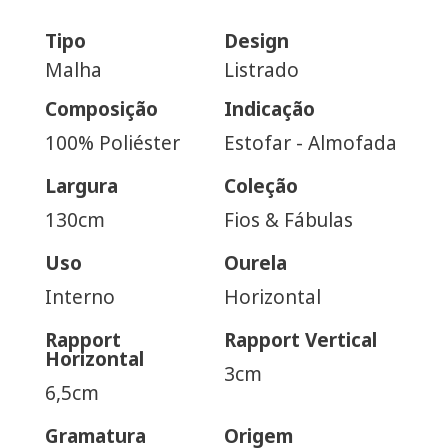
Tipo
Design
Malha
Listrado
Composição
Indicação
100% Poliéster
Estofar - Almofada
Largura
Coleção
130cm
Fios & Fábulas
Uso
Ourela
Interno
Horizontal
Rapport
Rapport Vertical
Horizontal
3cm
6,5cm
Gramatura
Origem