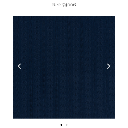
Ref: 74006