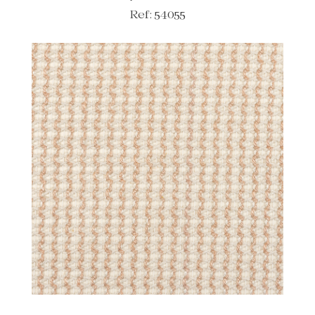
Ref: 54055