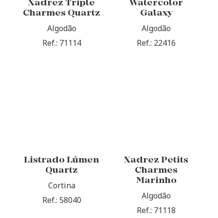
Xadrez Triple
Watercolor
Charmes Quartz
Galaxy
Algodão
Algodão
Ref.: 71114
Ref.: 22416
Listrado Lúmen
Xadrez Petits
Quartz
Charmes
Marinho
Cortina
Algodão
Ref.: 58040
Ref.: 71118