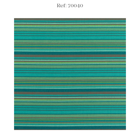
Ref: 70040