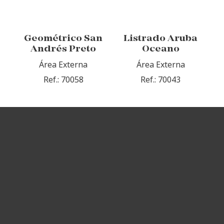
Geométrico San
Listrado Aruba
Andrés Preto
Oceano
Área Externa
Área Externa
Ref.: 70058
Ref.: 70043