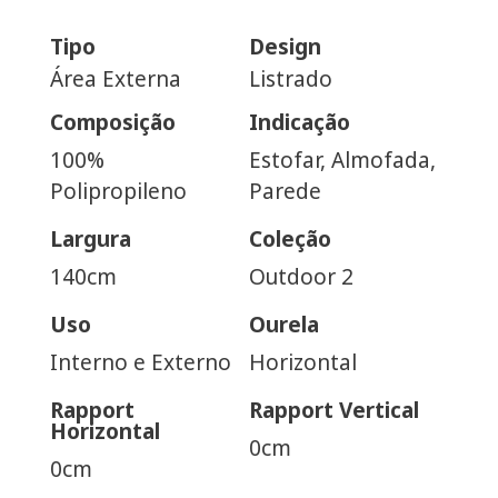
Tipo
Design
Área Externa
Listrado
Composição
Indicação
100%
Estofar, Almofada,
Polipropileno
Parede
Largura
Coleção
140cm
Outdoor 2
Uso
Ourela
Interno e Externo
Horizontal
Rapport
Rapport Vertical
Horizontal
0cm
0cm