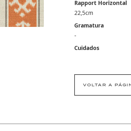
Rapport Horizontal
22,5cm
Gramatura
-
Cuidados
VOLTAR A PÁGI