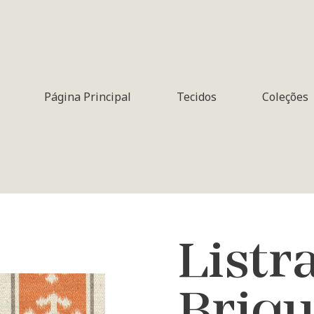
Página Principal
Tecidos
Coleções
Listr
Briq