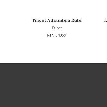
Tricot Alhambra Rubi
L
Tricot
Ref.: 54059