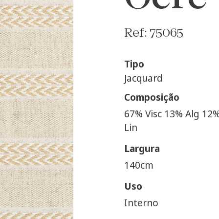
Ref: 75065
Tipo
Jacquard
Composição
67% Visc 13% Alg 12
Lin
Largura
140cm
Uso
Interno