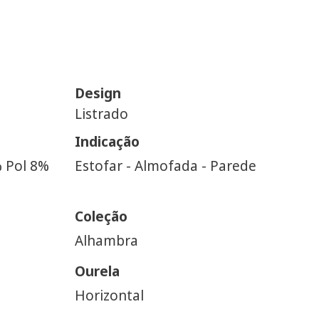
Design
Listrado
Indicação
% Pol 8%
Estofar - Almofada - Parede
Coleção
Alhambra
Ourela
Horizontal