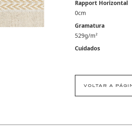
Rapport Horizontal
0cm
Gramatura
529g/m²
Cuidados
VOLTAR A PÁGI