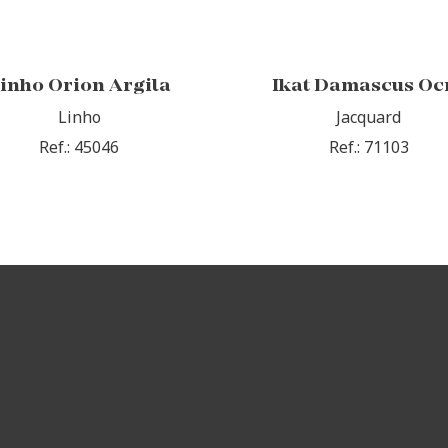
inho Orion Argila
Ikat Damascus Oc
Linho
Jacquard
Ref.: 45046
Ref.: 71103