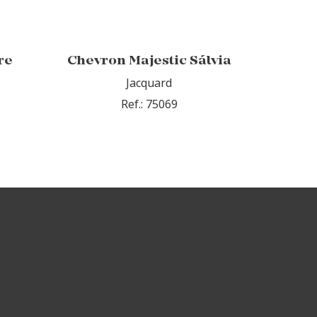
re
Chevron Majestic Sálvia
Jacquard
Ref.: 75069