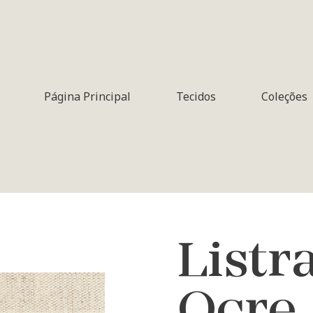
Página Principal
Tecidos
Coleções
Listr
Ocre