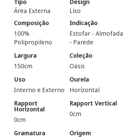
Tipo
Design
Área Externa
Liso
Composição
Indicação
100%
Estofar - Almofada
Polipropileno
- Parede
Largura
Coleção
150cm
Oásis
Uso
Ourela
Interno e Externo
Horizontal
Rapport
Rapport Vertical
Horizontal
0cm
0cm
Gramatura
Origem