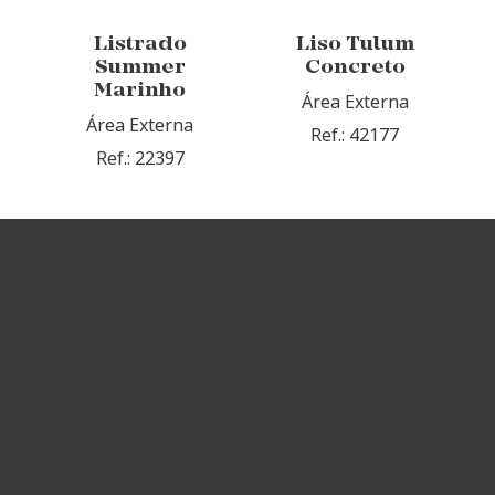
Listrado
Liso Tulum
Summer
Concreto
Marinho
Área Externa
Área Externa
Ref.: 42177
Ref.: 22397