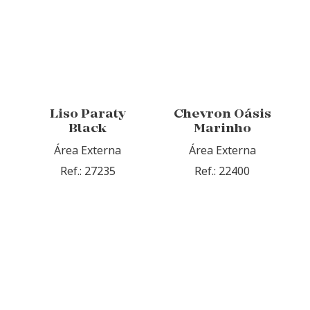
Liso Paraty
Chevron Oásis
Black
Marinho
Área Externa
Área Externa
Ref.: 27235
Ref.: 22400