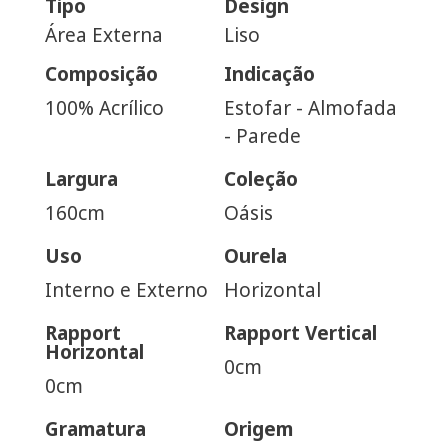
Tipo
Design
Área Externa
Liso
Composição
Indicação
100% Acrílico
Estofar - Almofada
- Parede
Largura
Coleção
160cm
Oásis
Uso
Ourela
Interno e Externo
Horizontal
Rapport
Rapport Vertical
Horizontal
0cm
0cm
Gramatura
Origem