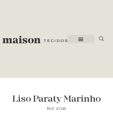
Liso Paraty Marinho
Ref: 27215