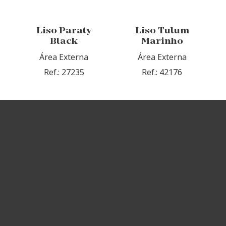
Liso Paraty
Liso Tulum
Black
Marinho
Área Externa
Área Externa
Ref.: 27235
Ref.: 42176