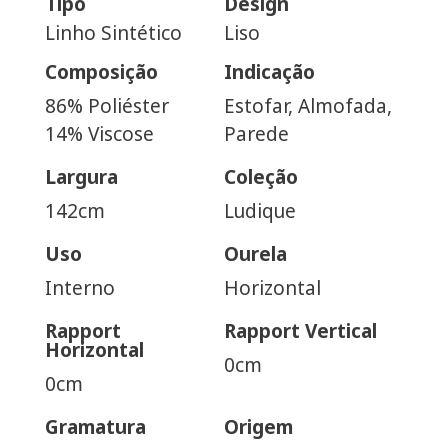
Tipo
Design
Linho Sintético
Liso
Composição
Indicação
86% Poliéster
Estofar, Almofada,
14% Viscose
Parede
Largura
Coleção
142cm
Ludique
Uso
Ourela
Interno
Horizontal
Rapport
Rapport Vertical
Horizontal
0cm
0cm
Gramatura
Origem