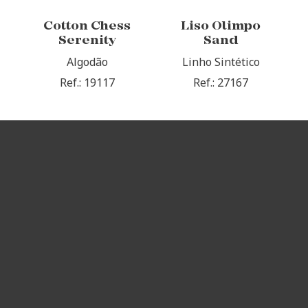
Cotton Chess
Liso Olimpo
Serenity
Sand
Algodão
Linho Sintético
Ref.: 19117
Ref.: 27167