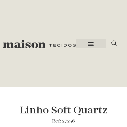
Linho Soft Quartz
Ref: 27256