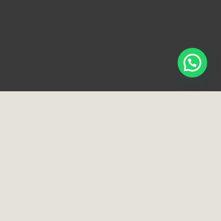
Loja e Showroom
Rua Normandia, 91