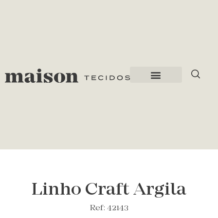
Linho Craft Argila
Ref: 42143