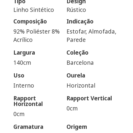
Tipo
Design
Linho Sintético
Rústico
Composição
Indicação
92% Poliéster 8%
Estofar, Almofada,
Acrílico
Parede
Largura
Coleção
140cm
Barcelona
Uso
Ourela
Interno
Horizontal
Rapport
Rapport Vertical
Horizontal
0cm
0cm
Gramatura
Origem