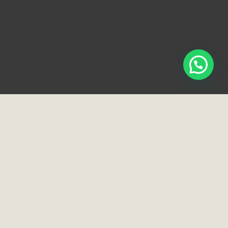
Loja e Showroom
Rua Normandia, 91