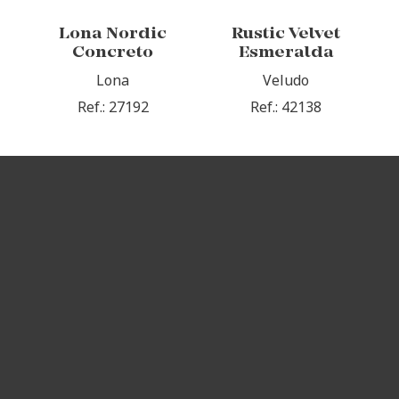
Lona Nordic
Rustic Velvet
Concreto
Esmeralda
Lona
Veludo
Ref.: 27192
Ref.: 42138