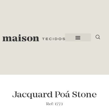
Jacquard Poá Stone
Ref: 1773