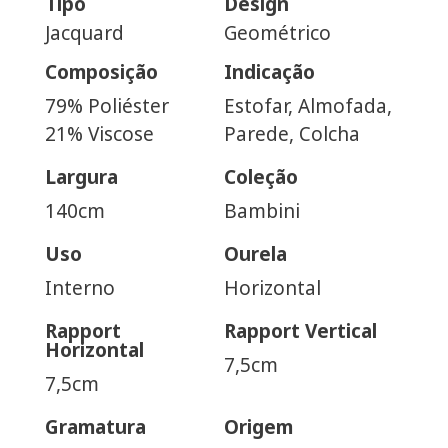
Tipo
Design
Jacquard
Geométrico
Composição
Indicação
79% Poliéster
Estofar, Almofada,
21% Viscose
Parede, Colcha
Largura
Coleção
140cm
Bambini
Uso
Ourela
Interno
Horizontal
Rapport
Rapport Vertical
Horizontal
7,5cm
7,5cm
Gramatura
Origem