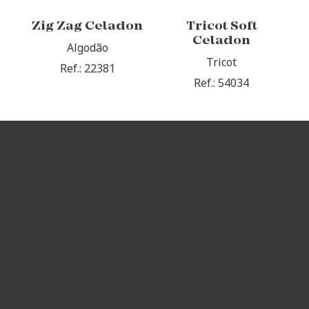
Zig Zag Celadon
Tricot Soft
Celadon
Algodão
Tricot
Ref.: 22381
Ref.: 54034