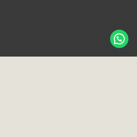
Loja e Showroom
Rua Normandia, 91