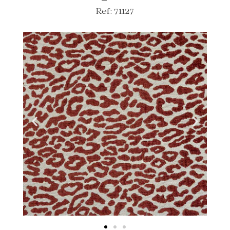
Ref: 71127