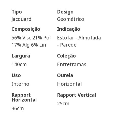
Tipo
Design
Jacquard
Geométrico
Composição
Indicação
56% Visc 21% Pol
Estofar - Almofada
17% Alg 6% Lin
- Parede
Largura
Coleção
140cm
Entretramas
Uso
Ourela
Interno
Horizontal
Rapport
Rapport Vertical
Horizontal
25cm
36cm