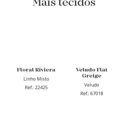
Mais tecidos
Floral Riviera
Veludo Flat
Greige
Linho Misto
Veludo
Ref.: 22425
Ref.: 67018