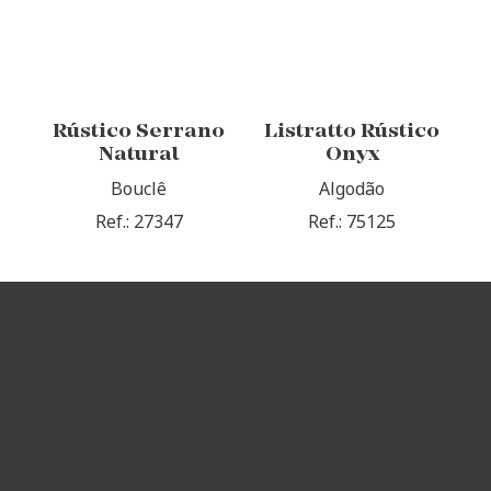
Rústico Serrano
Listratto Rústico
Natural
Onyx
Bouclê
Algodão
Ref.: 27347
Ref.: 75125