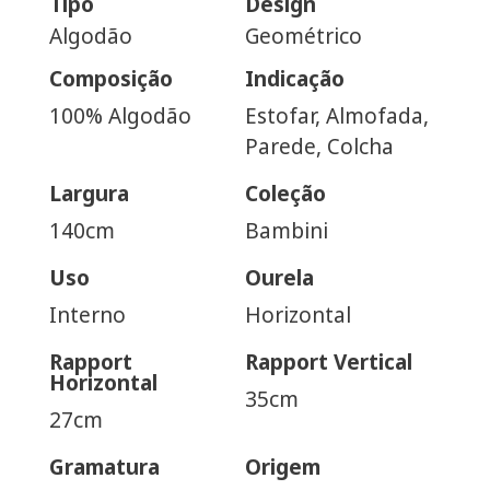
Tipo
Design
Algodão
Geométrico
Composição
Indicação
100% Algodão
Estofar, Almofada,
Parede, Colcha
Largura
Coleção
140cm
Bambini
Uso
Ourela
Interno
Horizontal
Rapport
Rapport Vertical
Horizontal
35cm
27cm
Gramatura
Origem