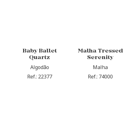
Baby Ballet
Malha Tressed
Quartz
Serenity
Algodão
Malha
Ref.: 22377
Ref.: 74000