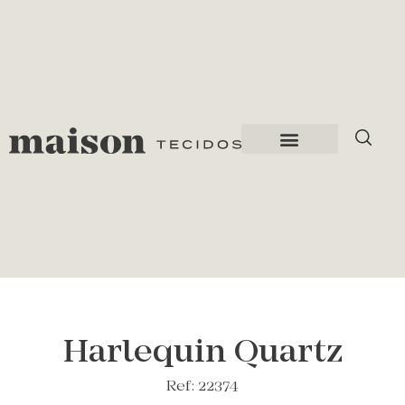
Harlequin Quartz
Ref: 22374