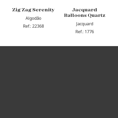
Zig Zag Serenity
Jacquard
Balloons Quartz
Algodão
Jacquard
Ref.: 22368
Ref.: 1776