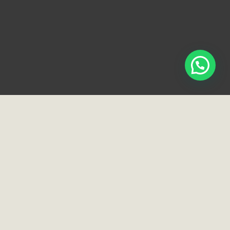
Loja e Showroom
Rua Normandia, 91