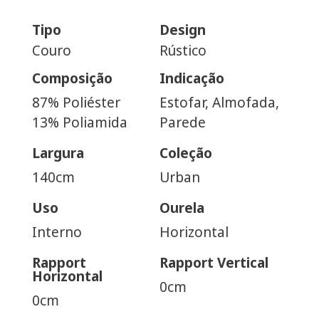
Tipo
Design
Couro
Rústico
Composição
Indicação
87% Poliéster
Estofar, Almofada,
13% Poliamida
Parede
Largura
Coleção
140cm
Urban
Uso
Ourela
Interno
Horizontal
Rapport
Rapport Vertical
Horizontal
0cm
0cm