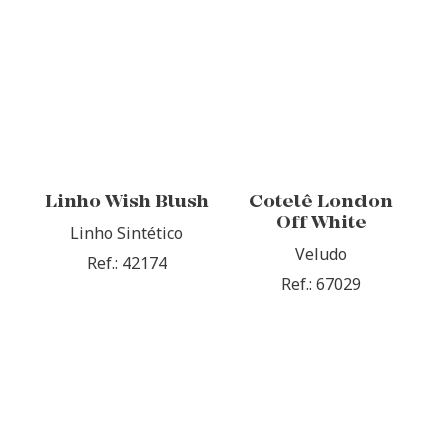
Linho Wish Blush
Cotelê London
Off White
Linho Sintético
Veludo
Ref.: 42174
Ref.: 67029