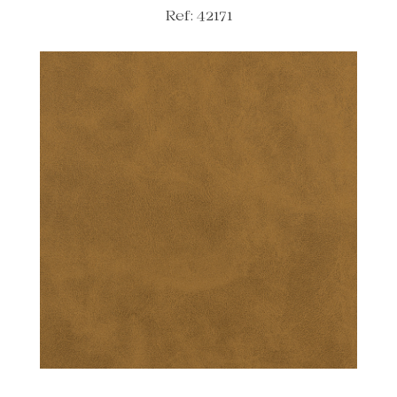
Ref: 42171