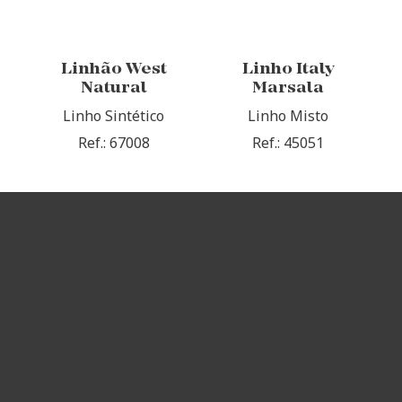
Linhão West
Linho Italy
Natural
Marsala
Linho Sintético
Linho Misto
Ref.: 67008
Ref.: 45051