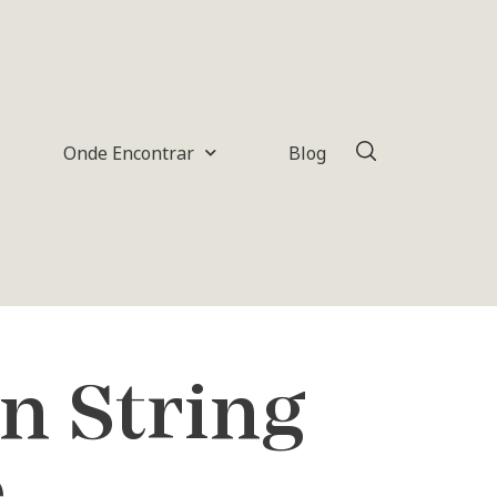
Onde Encontrar
Blog
n String
e