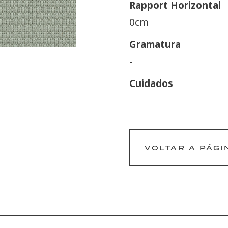
Rapport Horizontal
0cm
Gramatura
-
Cuidados
VOLTAR A PÁGI