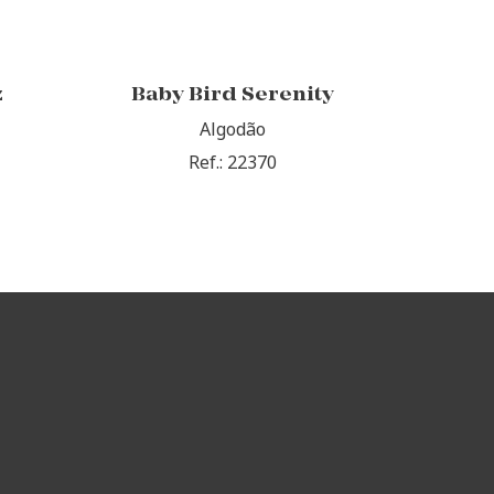
z
Baby Bird Serenity
Algodão
Ref.: 22370