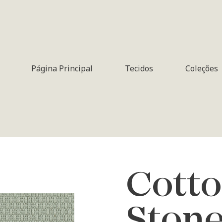
Página Principal
Tecidos
Coleções
Cotto
Ston