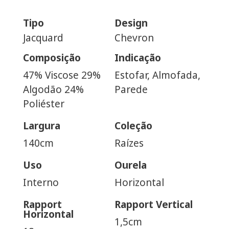
Tipo
Design
Jacquard
Chevron
Composição
Indicação
47% Viscose 29%
Estofar, Almofada,
Algodão 24%
Parede
Poliéster
Largura
Coleção
140cm
Raízes
Uso
Ourela
Interno
Horizontal
Rapport
Rapport Vertical
Horizontal
1,5cm