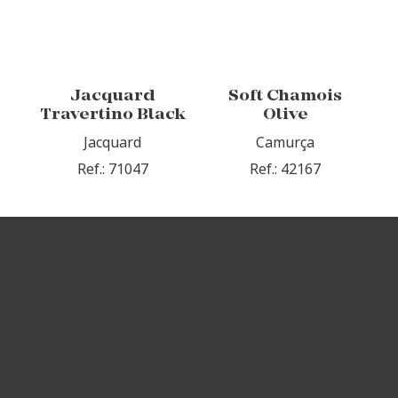
Jacquard
Soft Chamois
Travertino Black
Olive
Jacquard
Camurça
Ref.: 71047
Ref.: 42167