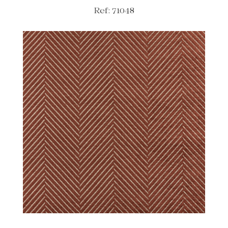
Ref: 71048