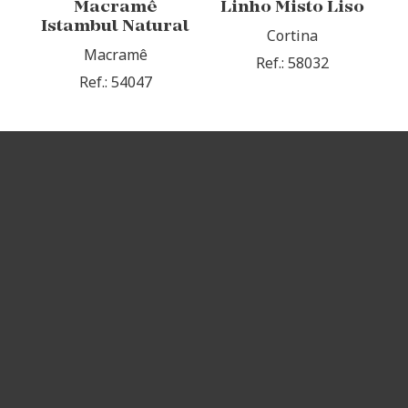
Macramê
Linho Misto Liso
Istambul Natural
Cortina
Macramê
Ref.: 58032
Ref.: 54047