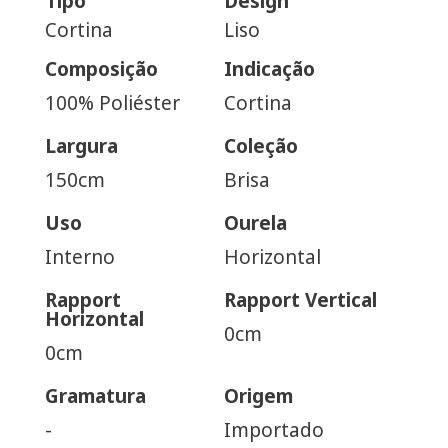
Tipo
Design
Cortina
Liso
Composição
Indicação
100% Poliéster
Cortina
Largura
Coleção
150cm
Brisa
Uso
Ourela
Interno
Horizontal
Rapport
Rapport Vertical
Horizontal
0cm
0cm
Gramatura
Origem
-
Importado