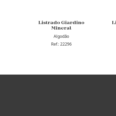
Listrado Giardino
L
Mineral
Algodão
Ref.: 22296