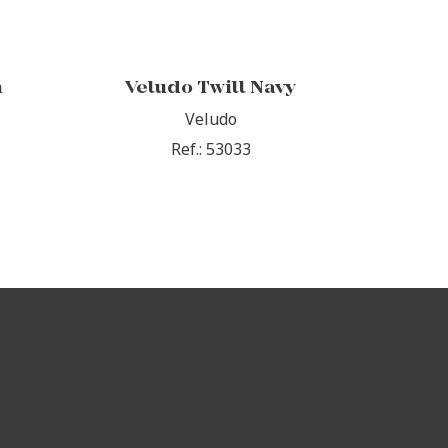
n
Veludo Twill Navy
Veludo
Ref.: 53033