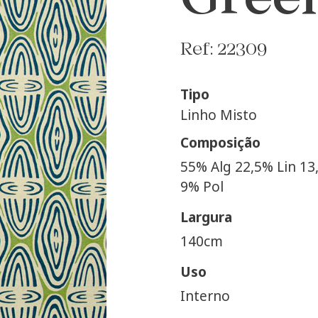
Gree
Ref: 22309
Tipo
Linho Misto
Composição
55% Alg 22,5% Lin 13
9% Pol
Largura
140cm
Uso
Interno