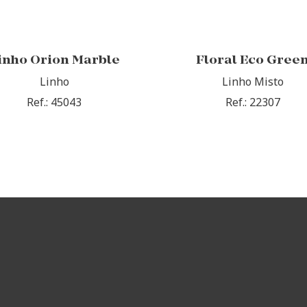
inho Orion Marble
Floral Eco Gree
Linho
Linho Misto
Ref.: 45043
Ref.: 22307